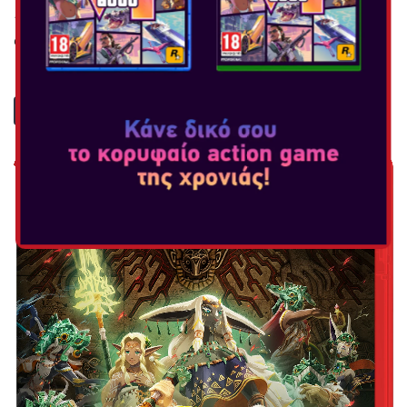
1080p σε λειτουργία Τηλεόρασης (TV Mode) Απόδοση 60 fps
σε ανάλυση 1080p σε λειτουργία Φορητής...
ΠΕΡΙΣΣΟΤΕΡΑ