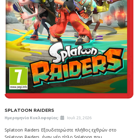
SPLATOON RAIDERS
Ημερομηνία Κυκλοφορίας:
Ιουλ 23, 2026
Splatoon Raiders Εξουδετερώστε πλήθος εχθρών στο
Splatoon Raiders, έναν νέο τίτλο Splatoon που