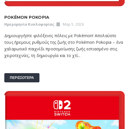
POKÉMON POKOPIA
Ημερομηνία Κυκλοφορίας:
Μαρ 5, 2026
Δημιουργήστε φιλόξενες πόλεις με Pokémon! Απολαύστε
τους ήρεμους ρυθμούς της ζωής στο Pokémon Pokopia – ένα
χαλαρωτικό παιχνίδι προσομοίωσης ζωής εστιασμένο στις
χειροτεχνίες, τη δημιουργία και το χτί...
ΠΕΡΙΣΣΟΤΕΡΑ