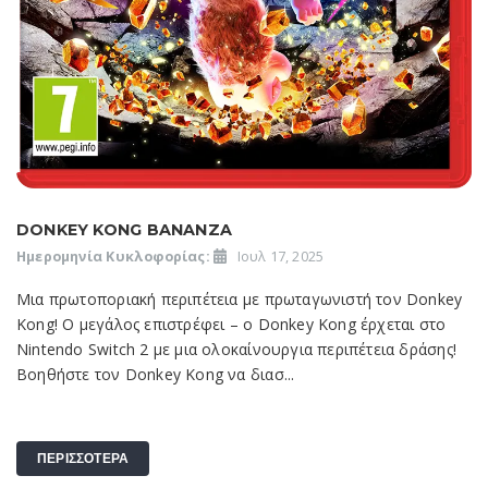
DONKEY KONG BANANZA
Ημερομηνία Κυκλοφορίας:
Ιουλ 17, 2025
Μια πρωτοποριακή περιπέτεια με πρωταγωνιστή τον Donkey
Kong! Ο μεγάλος επιστρέφει – ο Donkey Kong έρχεται στο
Nintendo Switch 2 με μια ολοκαίνουργια περιπέτεια δράσης!
Βοηθήστε τον Donkey Kong να διασ...
ΠΕΡΙΣΣΟΤΕΡΑ