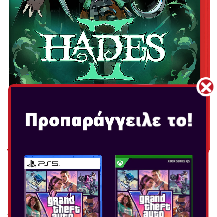
HADES 2 COLLECTOR'S EDITION
Ημερομηνία Κυκλοφορίας:
Νοε 20, 2025
Hades II – Έκδοση Nintendo Switch 2 "Χαρακτηριστικά
Έκδοσης Nintendo Switch 2 Απόδοση 120 fps σε ανάλυση