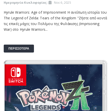
Ημερομηνία Κυκλοφορίας:
Νοε 6, 2025
Hyrule Warriors: Age of Imprisonment Η ανείπωτη ιστορία του
The Legend of Zelda: Tears of the Kingdom "Ζήστε από κοντά
τις επικές μάχες του Πολέμου της Φυλάκισης (Imprisoning
War) στο Hyrule Warriors...
ΠΕΡΙΣΣΟΤΕΡΑ