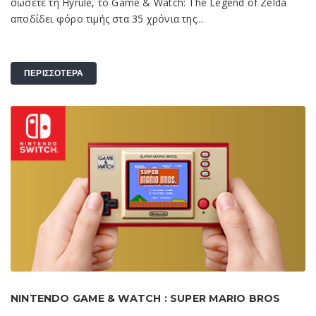
σώσετε τη Hyrule, το Game & Watch: The Legend of Zelda
αποδίδει φόρο τιμής στα 35 χρόνια της...
ΠΕΡΙΣΣΟΤΕΡΑ
NINTENDO GAME & WATCH : SUPER MARIO BROS