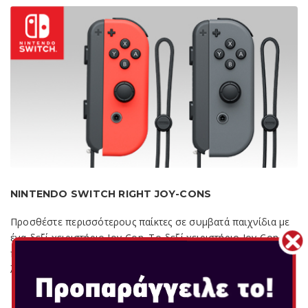
NINTENDO SWITCH RIGHT JOY-CONS
Προσθέστε περισσότερους παίκτες σε συμβατά παιχνίδια με
ένα δεξί χειριστήριο Joy-Con. Το δεξί χειριστήριο Joy-Con
περιλαμβάνει ένα σημείο αφής NFC που ξεκλειδώνει τη
λειτουργία amiibo. Περιλαμβάνε...