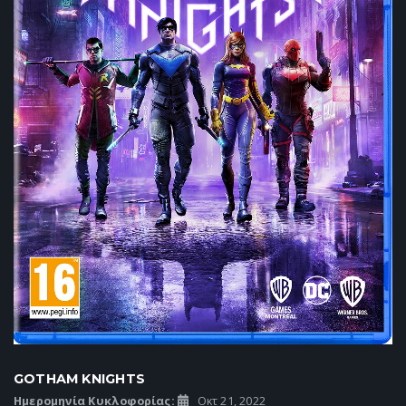
GOTHAM KNIGHTS
Ημερομηνία Κυκλοφορίας:
Οκτ 21, 2022