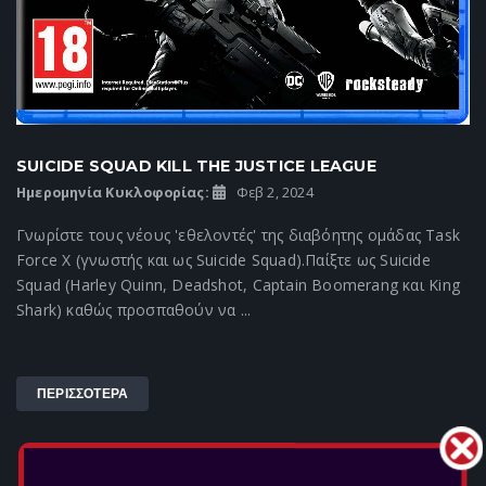
SUICIDE SQUAD KILL THE JUSTICE LEAGUE
Ημερομηνία Κυκλοφορίας:
Φεβ 2, 2024
Γνωρίστε τους νέους 'εθελοντές' της διαβόητης ομάδας Task
Force X (γνωστής και ως Suicide Squad).Παίξτε ως Suicide
Squad (Harley Quinn, Deadshot, Captain Boomerang και King
Shark) καθώς προσπαθούν να ...
ΠΕΡΙΣΣΟΤΕΡΑ