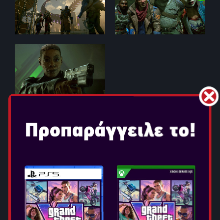
SUICIDE SQUAD KILL THE
JUSTICE LEAGUE
Ημερομηνία Κυκλοφορίας: Φεβ 2, 2024
Επιλογή Έκδοσης: