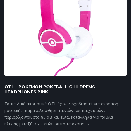
OTL - POKEMON POKEBALL CHILDRENS
HEADPHONES PINK
Τα παιδικά ακουστικά OTL έχουν σχεδιαστεί για ακρόαση
μουσικής, παρακολούθηση ταινιών και παιχνιδιών,
περιορίζονται στα 85 dB και είναι κατάλληλα για παιδιά
ηλικίας μεταξύ 3 - 7 ετών. Αυτά τα ακουστικ...