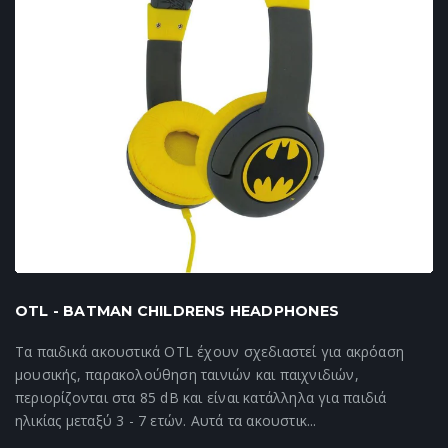
OTL - BATMAN CHILDRENS HEADPHONES
Τα παιδικά ακουστικά OTL έχουν σχεδιαστεί για ακρόαση
μουσικής, παρακολούθηση ταινιών και παιχνιδιών,
περιορίζονται στα 85 dB και είναι κατάλληλα για παιδιά
ηλικίας μεταξύ 3 - 7 ετών. Αυτά τα ακουστικ...