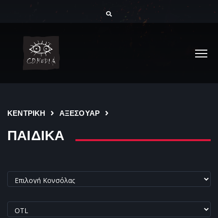
ΚΕΝΤΡΙΚΗ
ΑΞΕΣΟΥΑΡ
ΠΑΙΔΙΚΑ