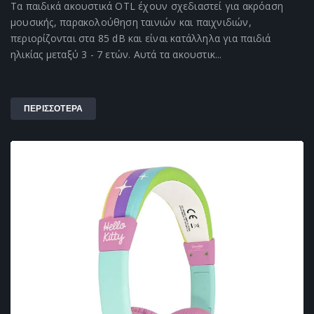
Τα παιδικά ακουστικά OTL έχουν σχεδιαστεί για ακρόαση
μουσικής, παρακολούθηση ταινιών και παιχνιδιών,
περιορίζονται στα 85 dB και είναι κατάλληλα για παιδιά
ηλικίας μεταξύ 3 - 7 ετών. Αυτά τα ακουστικ...
ΠΕΡΙΣΣΟΤΕΡΑ