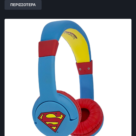
ΠΕΡΙΣΣΟΤΕΡΑ