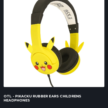
OTL - PIKACKU RUBBER EARS CHILDRENS
HEADPHONES