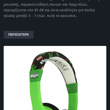
μουσικής, παρακολούθηση ταινιών και παιχνιδιών,
περιορίζονται στα 85 dB και είναι κατάλληλα για παιδιά
ηλικίας μεταξύ 3 - 7 ετών. Αυτά τα ακουστικ...
ΠΕΡΙΣΣΟΤΕΡΑ