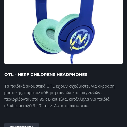
OTL - NERF CHILDRENS HEADPHONES
Τα παιδικά ακουστικά OTL έχουν σχεδιαστεί για ακρόαση
μουσικής, παρακολούθηση ταινιών και παιχνιδιών,
περιορίζονται στα 85 dB και είναι κατάλληλα για παιδιά
ηλικίας μεταξύ 3 - 7 ετών. Αυτά τα ακουστικ...