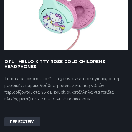
OTL - HELLO KITTY ROSE GOLD CHILDRENS
HEADPHONES
Τα παιδικά ακουστικά OTL έχουν σχεδιαστεί για ακρόαση
μουσικής, παρακολούθηση ταινιών και παιχνιδιών,
περιορίζονται στα 85 dB και είναι κατάλληλα για παιδιά
ηλικίας μεταξύ 3 - 7 ετών. Αυτά τα ακουστικ...
ΠΕΡΙΣΣΟΤΕΡΑ