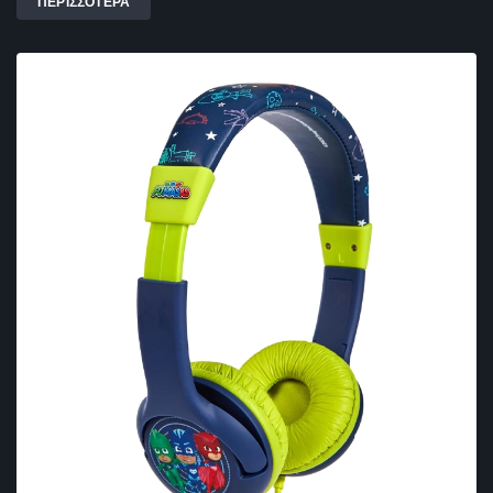
ΠΕΡΙΣΣΟΤΕΡΑ