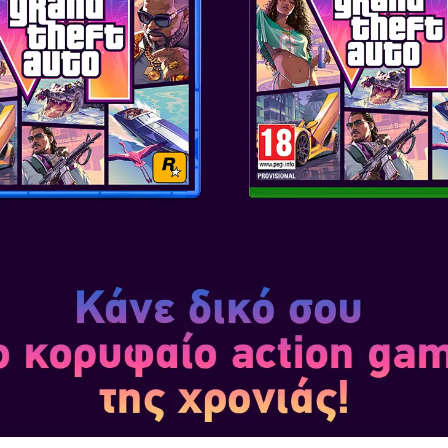
net Transformation