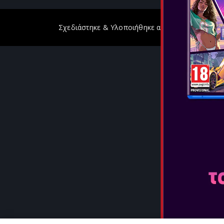
Σχεδιάστηκε & Υλοποιήθηκε από
GeeSmo - Inter