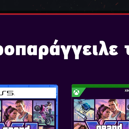
ENDO
ΠΑΙΧΝΙΔΙΑ
ΚΟΝΣΟΛΕΣ
ΑΞΕΣΟΥΑΡ