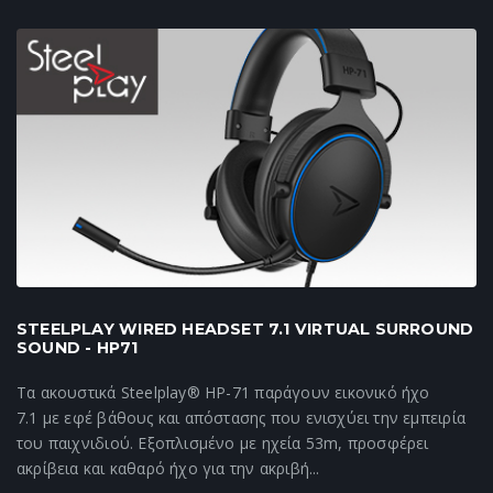
STEELPLAY WIRED HEADSET 7.1 VIRTUAL SURROUND
SOUND - HP71
Τα ακουστικά Steelplay® HP-71 παράγουν εικονικό ήχο
7.1 με εφέ βάθους και απόστασης που ενισχύει την εμπειρία
του παιχνιδιού. Εξοπλισμένο με ηχεία 53m, προσφέρει
ακρίβεια και καθαρό ήχο για την ακριβή...