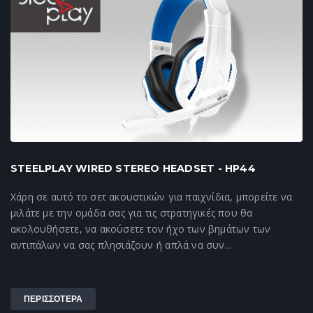
STEELPLAY WIRED STEREO HEADSET - HP44
Χάρη σε αυτό το σετ ακουστικών για παιχνίδια, μπορείτε να
μιλάτε με την ομάδα σας για τις στρατηγικές που θα
ακολουθήσετε, να ακούσετε τον ήχο των βημάτων των
αντιπάλων να σας πλησιάζουν ή απλά να συν...
ΠΕΡΙΣΣΟΤΕΡΑ