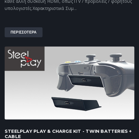
κάθε άλλη συσκευή HDMI, όπως lTV / προβολείς / φορητούς
υπολογιστές.Χαρακτηριστικά Συμ...
ΠΕΡΙΣΣΟΤΕΡΑ
STEELPLAY PLAY & CHARGE KIT - TWIN BATTERIES +
CABLE