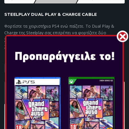
STEELPLAY DUAL PLAY & CHARGE CABLE
Φορτίστε τα χειριστήρια PS4 ενώ παίζετε. Το Dual Play &
Charge της Steelplay σας επιτρέπει να φορτίζετε δύο
χειριστήρια από μία θύρα USB.ΧαρακτηριστικάΣυμβατό με
χειριστήρια και κονσόλα PS4Φορτίστε τα...
ΠΕΡΙΣΣΟΤΕΡΑ