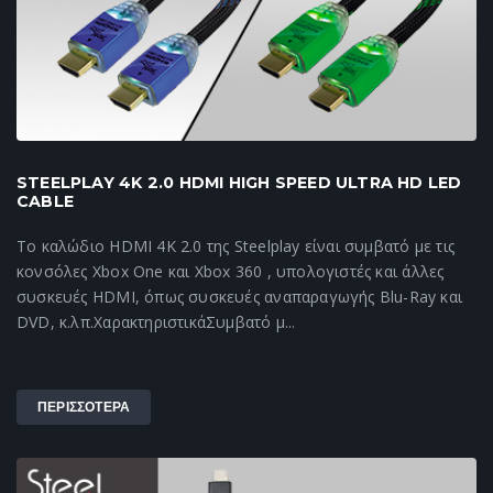
STEELPLAY 4K 2.0 HDMI HIGH SPEED ULTRA HD LED
CABLE
Το καλώδιο HDMI 4K 2.0 της Steelplay είναι συμβατό με τις
κονσόλες Xbox One και Xbox 360 , υπολογιστές και άλλες
συσκευές HDMI, όπως συσκευές αναπαραγωγής Blu-Ray και
DVD, κ.λπ.ΧαρακτηριστικάΣυμβατό μ...
ΠΕΡΙΣΣΟΤΕΡΑ