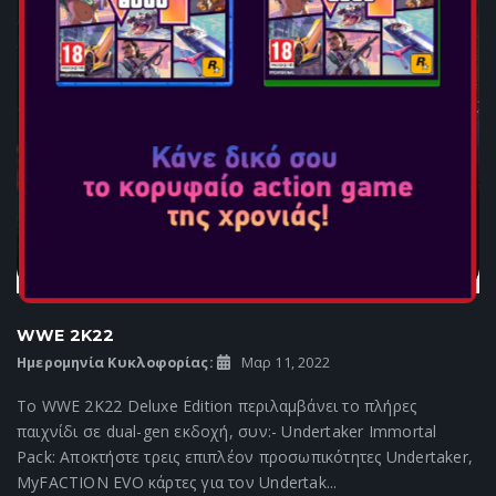
WWE 2K22
Ημερομηνία Κυκλοφορίας:
Μαρ 11, 2022
Το WWE 2K22 Deluxe Edition περιλαμβάνει το πλήρες
παιχνίδι σε dual-gen εκδοχή, συν:- Undertaker Immortal
Pack: Αποκτήστε τρεις επιπλέον προσωπικότητες Undertaker,
MyFACTION EVO κάρτες για τον Undertak...