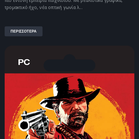
πιο έντονη εμπειρία παιχνιδιού. Με ρεαλιστικά γραφικά,
τρομακτικό ήχο, νέα οπτική γωνία λ...
ΠΕΡΙΣΣΟΤΕΡΑ