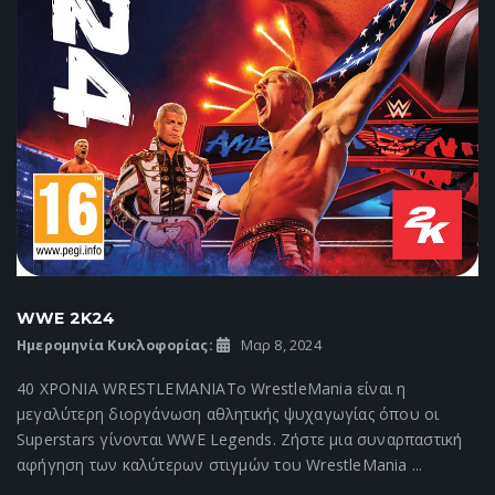
WWE 2K24
Ημερομηνία Κυκλοφορίας:
Μαρ 8, 2024
40 ΧΡΟΝΙΑ WRESTLEMANIAΤο WrestleMania είναι η
μεγαλύτερη διοργάνωση αθλητικής ψυχαγωγίας όπου οι
Superstars γίνονται WWE Legends. Ζήστε μια συναρπαστική
αφήγηση των καλύτερων στιγμών του WrestleMania ...