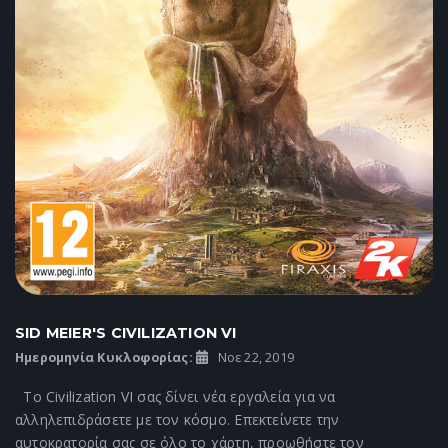
SID MEIER'S CIVILIZATION VI
Ημερομηνία Κυκλοφορίας:
Νοε 22, 2019
Το Civilization VI σας δίνει νέα εργαλεία για να
αλληλεπιδράσετε με τον κόσμο. Επεκτείνετε την
αυτοκρατορία σας σε όλο το χάρτη, προωθήστε τον