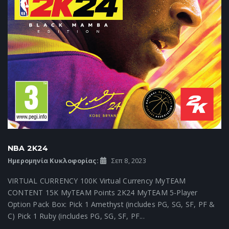
NBA 2K24
Ημερομηνία Κυκλοφορίας:
Σεπ 8, 2023
VIRTUAL CURRENCY 100K Virtual Currency MyTEAM
CONTENT 15K MyTEAM Points 2K24 MyTEAM 5-Player
Option Pack Box: Pick 1 Amethyst (includes PG, SG, SF, PF &
C) Pick 1 Ruby (includes PG, SG, SF, PF...