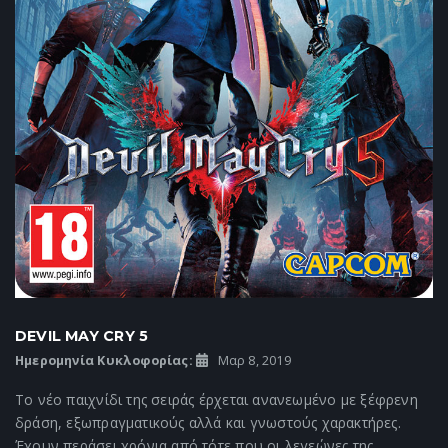
DEVIL MAY CRY 5
Ημερομηνία Κυκλοφορίας:
Μαρ 8, 2019
Το νέο παιχνίδι της σειράς έρχεται ανανεωμένο με ξέφρενη
δράση, εξωπραγματικούς αλλά και γνωστούς χαρακτήρες.
Έχουν περάσει χρόνια από τότε που οι λεγεώνες της