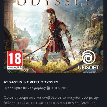
ASSASSIN'S CREED ODYSSEY
Ημερομηνία Κυκλοφορίας:
Οκτ 5, 2018
Όρισε τη μοίρα σου και αναβάθμισε το παιχνίδι σου με την
έκδοση DIGITAL DELUXE EDITION που περιλαμβάνει: Το