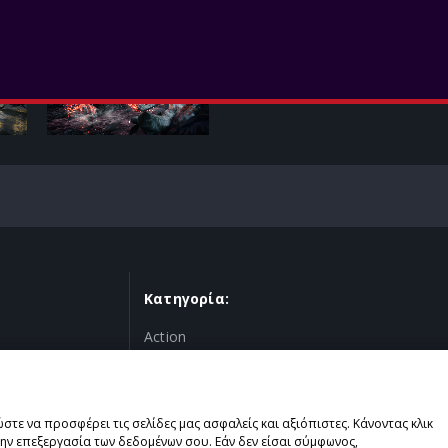
Κατηγορία:
Action
 ώστε να προσφέρει τις σελίδες μας ασφαλείς και αξιόπιστες. Κάνοντας κλικ
την επεξεργασία των δεδομένων σου. Εάν δεν είσαι σύμφωνος,