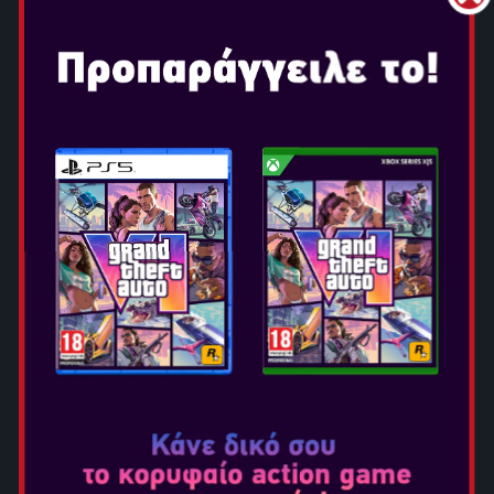
ΕΝΤΟΝΗ ΕΜΠΕΙΡΙΑ
ΠΑΙΧΝΙΔΙΟΥ.
Με ρεαλιστικά γραφικά, τρομακτικό ήχο, νέα οπτική
γωνία λήψης πάνω από τον ώμο, μοντέρντο χειρισμό και
gameplay modes από το αρχικό παιχνίδι, το Resident Evil
2 είναι μια νέα εκδοχή της κλασικής σειράς τρόμου.
Παίξτε με τον εκπαιδευόμενο αστυνομικό Leon Kennedy
και την φοιτήτρια Claire Renfield που συναντιούνται κατά
τη διάρκεις της καταστροφικής έξαρσης στο Racoon City
που μεταμόρφωσε τον πληθισμό σε φονικά ζόμπι. Ο
Leon και η Claire έχουν τις δικές τους ξεχωριστές
περιπέτειες που μπορείτε να παίξετε, επιτρέποντας σας
έτσι να δείτε την ιστορία και από τις δύο οπτικές γωνίες.
Η μοίρα τους είναι στα χέρια σας καθώς συνεργάζονται
για να επιβιώσουν και να μάθουν τι κρύβεται πίσω από
τις τρομακτικές επιθέσεις στην πόλη. Θα καταφέρουν να