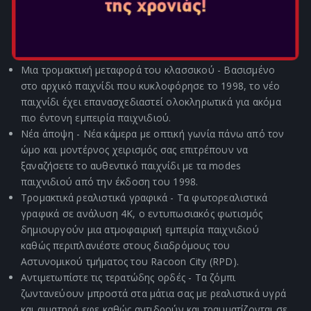
βγούν ζωντανοί;
Χαρακτηριστικά
Μια τρομακτική μεταφορά του κλασσικού - Βασισμένο
στο αρχικό παιχνίδι που κυκλοφόρησε το 1998, το νέο
παιχνίδι έχει επανασχεδιαστεί ολοκληρωτικά για ακόμα
πιο έντονη εμπειρία παιχνιδιού.
Νέα άποψη - Νέα κάμερα με οπτική γωνία πάνω από τον
ώμο και μοντέρνος χειρισμός σας επιτρέπουν να
ξαναζήσετε το αυθεντικό παιχνίδι με τα modes
παιχνιδιού από την έκδοση του 1998.
Τρομακτικά ρεαλιστικά γραφικά - Τα φωτορεαλιστικά
γραφικά σε ανάλυση 4Κ, ο εντυπωσιακός φωτισμός
δημιουργούν μια ατμοφαιρική εμπειρία παιχνιδιού
καθώς περιπλανιέστε στους διαδρόμους του
Αστυνομικού τμήματος του Racoon City (RPD).
Αντιμετωπίστε τις τερατώδης ορδές - Τα ζόμπι
ζωντανεύουν μπροστά στα μάτια σας με ρεαλιστικά υγρά
και αιματηρά εφε καθώς αντιδρούν και τραυματίζονται σε