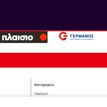
Κατηγορία
: Platform
Εκδότης
: NINTENDO
Διαθέσιμο στα συνεργαζόμενα καταστήματα
Κατηγορία:
Platform