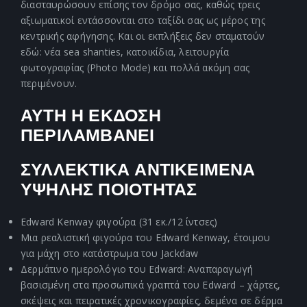
διασταυρώσουν επίσης τον δρόμο σας, καθώς τρεις
αξιωματικοί εντάσσονται στο ταξίδι σας ως μέρος της
κεντρικής αφήγησης. Και οι εκπλήξεις δεν σταματούν
εδώ: νέα sea shanties, κατοικίδια, λειτουργία
φωτογραφίας (Photo Mode) και πολλά ακόμη σας
περιμένουν.
ΑΥΤΗ Η ΕΚΔΟΣΗ
ΠΕΡΙΛΑΜΒΑΝΕΙ
ΣΥΛΛΕΚΤΙΚΑ ΑΝΤΙΚΕΙΜΕΝΑ
ΥΨΗΛΗΣ ΠΟΙΟΤΗΤΑΣ
Edward Kenway φιγούρα (31 εκ./12 ίντσες)
Μια ρεαλιστική φιγούρα του Edward Kenway, έτοιμου
για μάχη στο κατάστρωμα του Jackdaw
Δερμάτινο ημερολόγιο του Edward: Αναπαραγωγή
βασισμένη στα προσωπικά γραπτά του Edward – χάρτες,
σκέψεις και πειρατικές χρονικογραφίες, δεμένα σε δέρμα