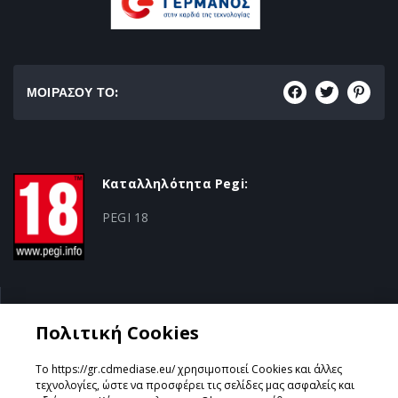
ΜΟΙΡΑΣΟΥ ΤΟ:
Καταλληλότητα Pegi:
PEGI 18
Κατηγορία:
Πολιτική Cookies
Action/RPG
Το https://gr.cdmediase.eu/ χρησιμοποιεί Cookies και άλλες
τεχνολογίες, ώστε να προσφέρει τις σελίδες μας ασφαλείς και