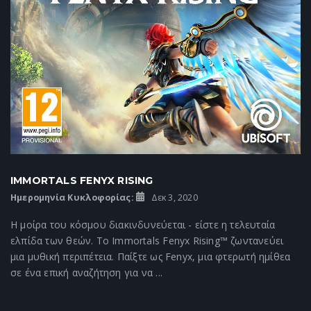
IMMORTALS FENYX RISING
Ημερομηνία Κυκλοφορίας:
Δεκ 3, 2020
Η μοίρα του κόσμου διακινδυνεύεται - είστε η τελευταία
ελπίδα των θεών. Το Immortals Fenyx Rising™ ζωντανεύει
μια μυθική περιπέτεια. Παίξτε ως Fenyx, μια φτερωτή ημίθεα
σε ένα επική αναζήτηση για να ...