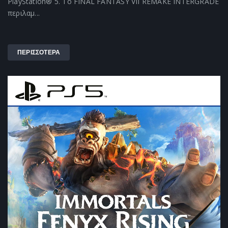
PlayStation® 5. Το FINAL FANTASY VII REMAKE INTERGRADE
περιλαμ...
ΠΕΡΙΣΣΟΤΕΡΑ