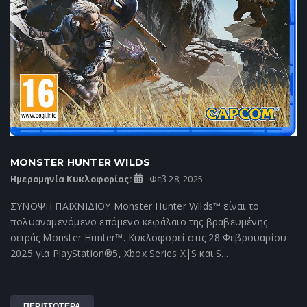
MONSTER HUNTER WILDS
Ημερομηνία Κυκλοφορίας:
Φεβ 28, 2025
ΣΥΝΟΨΗ ΠΑΙΧΝΙΔΙΟΥ Monster Hunter Wilds™ είναι το
πολυαναμενόμενο επόμενο κεφάλαιο της βραβευμένης
σειράς Monster Hunter™. Κυκλοφορεί στις 28 Φεβρουαρίου
2025 για PlayStation®5, Xbox Series X|S και S...
ΠΕΡΙΣΣΟΤΕΡΑ