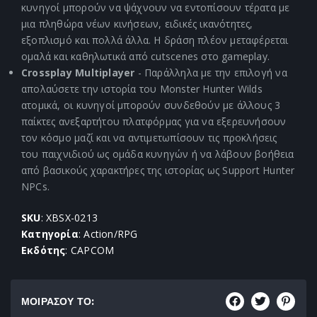
κυνηγοί μπορούν να ψάχνουν να εντοπίσουν τέρατα με
μια πληθώρα νέων κινήσεων, ειδικές ικανότητες,
εξοπλισμό και πολλά άλλα. Η δράση πλέον μεταφέρεται
ομαλά και καθηλωτικά από cutscenes στο gameplay.
Crossplay Multiplayer
- Παράλληλα με την επιλογή να
απολαύσετε την ιστορία του Monster Hunter Wilds
ατομικά, οι κυνηγοί μπορούν συνδεθούν με άλλους 3
παίκτες ανεξαρτήτου πλατφόρμας για να εξερευνήσουν
τον κόσμο μαζί και να αντιμετωπίσουν τις προκλήσεις
του παιχνιδιού ως ομάδα κυνηγών ή να λάβουν βοήθεια
από βασικούς χαρακτήρες της ιστορίας ως Support Hunter
NPCs.
SKU
: XBSX-0213
Κατηγορία
: Action/RPG
Εκδότης
: CAPCOM
ΜΟΙΡΑΣΟΥ ΤΟ: