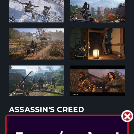
ASSASSIN'S CREED
SHADOWS
Ημερομηνία Κυκλοφορίας: Μαρ 20, 2025