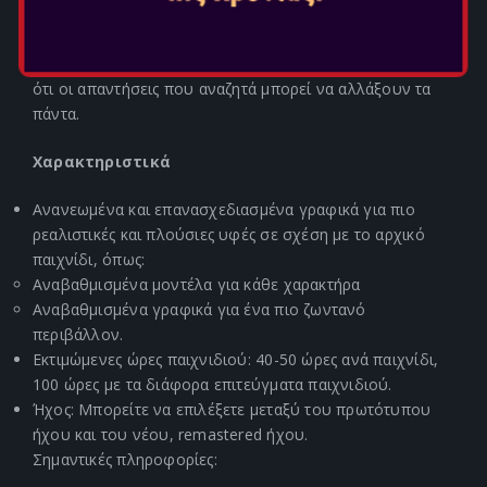
όπου η Yuna ταξιδεύει με τους συντρόφους της, Rikku
και Paine, για να ξεδιαλύνει τα μυστήρια των μηνυμάτων
που κρύβονται στις σφαίρες που ψάχνει, χωρίς να ξέρει
ότι οι απαντήσεις που αναζητά μπορεί να αλλάξουν τα
πάντα.
Χαρακτηριστικά
Ανανεωμένα και επανασχεδιασμένα γραφικά για πιο
ρεαλιστικές και πλούσιες υφές σε σχέση με το αρχικό
παιχνίδι, όπως:
Αναβαθμισμένα μοντέλα για κάθε χαρακτήρα
Αναβαθμισμένα γραφικά για ένα πιο ζωντανό
περιβάλλον.
Εκτιμώμενες ώρες παιχνιδιού: 40-50 ώρες ανά παιχνίδι,
100 ώρες με τα διάφορα επιτεύγματα παιχνιδιού.
Ήχος: Μπορείτε να επιλέξετε μεταξύ του πρωτότυπου
ήχου και του νέου, remastered ήχου.
Σημαντικές πληροφορίες: