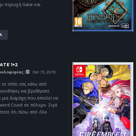
ην περιοχή Galar και
Α
ATE 1+2
υκλοφορίας:
Οκτ 15, 2019
 το σπίτι σας κάτω από
 συνθήκες και βρεθήκατε
 μια διαμάχη που απειλεί να
Sword Coast σε πόλεμο. Σιγά
τετε ότι πίσω από όλα