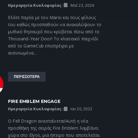
Ημερομηνία Κυκλοφορίας:
Μαΐ 23, 2024
Ελάτε παρέα με τον Mario και τους φίλους
του καθώς προσπαθούν να ανακαλύψουν το
μυθικό θησαυρό που κρύβεται πίσω από το
Thousand-Year Door! Το κλασσικό παιχνίδι
από το GameCub επιστρέφει με
ανανεωμένα...
ΠΕΡΙΣΣΟΤΕΡΑ
FIRE EMBLEM ENGAGE
Ημερομηνία Κυκλοφορίας:
Ιαν 20, 2023
Ο Fell Dragon ανασταίνεται!Αυτή η νέα
προσθήκη της σειράς Fire Emblem λαμβάνει
χώρα στο Elyos, μια ήπειρο που αποτελείται