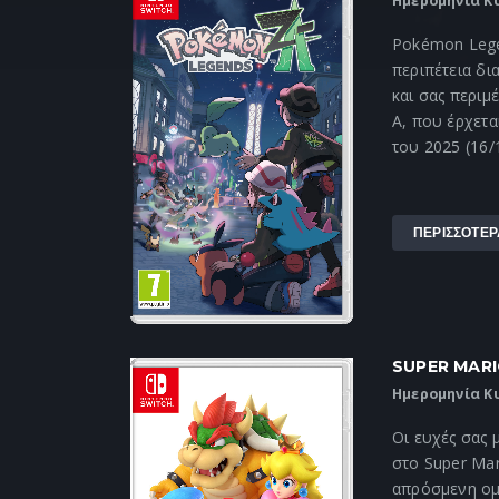
Ημερομηνία Κ
Pokémon Lege
περιπέτεια δι
και σας περιμ
A, που έρχετα
του 2025 (16/
ΠΕΡΙΣΣΟΤΕΡ
SUPER MARI
Ημερομηνία Κ
Οι ευχές σας
στο Super Mar
απρόσμενη ομ