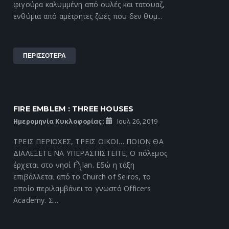
φιγούρα καλυμμένη από ουλές και τατουαζ,
ενθύμια από αμέτρητες ζωές που δεν θυμ...
ΠΕΡΙΣΣΟΤΕΡΑ
FIRE EMBLEM : THREE HOUSES
Ημερομηνία Κυκλοφορίας:
Ιουλ 26, 2019
ΤΡΕΙΣ ΠΕΡΙΟΧΕΣ, ΤΡΕΙΣ ΟΙΚΟΙ… ΠΟΙΟΝ ΘΑ
ΔΙΑΛΕΞΕΤΕ ΝΑ ΥΠΕΡΑΣΠΙΣΤΕΙΤΕ; Ο πόλεμος
έρχεται στο νησί F༽lan. Εδώ η τάξη
επιβάλλεται από το Church of Seiros, το
οποίο περιλαμβάνει το γνωστό Officers
Academy. Σ...