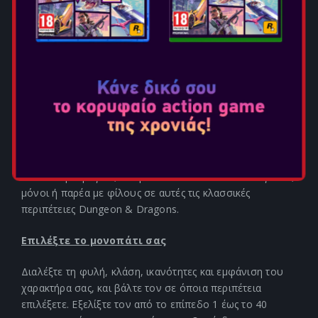
ΜΥΣΤΗΣ, ΕΞΟΛΟΘΡΕΥΣΤΕ
ΤΟΥΣ ΕΧΘΡΟΥΣ ΩΣ ΝΑΝΟΣ
ΙΕΡΟΣ ΠΟΛΕΜΙΣΤΗΣ… ΟΠΟΙΟΝ
ΗΡΩΑ ΚΑΙ ΝΑ
ΔΗΜΙΟΥΡΓΗΣΕΤΕ, ΣΑΣ
ΠΕΡΙΜΕΝΟΥΝ ΑΠΙΣΤΕΥΤΕΣ
ΠΕΡΙΠΕΤΕΙΕΣ.
Ανακαλύψτε μαγεία, θαύματα και κίνδυνο σε κάθε γωνιά,
μόνοι ή παρέα με φίλους σε αυτές τις κλασσικές
περιπέτειες Dungeon & Dragons.
Επιλέξτε το μονοπάτι σας
Διαλέξτε τη φυλή, κλάση, ικανότητες και εμφάνιση του
χαρακτήρα σας, και βάλτε τον σε όποια περιπέτεια
επιλέξετε. Εξελίξτε τον από το επίπεδο 1 έως το 40