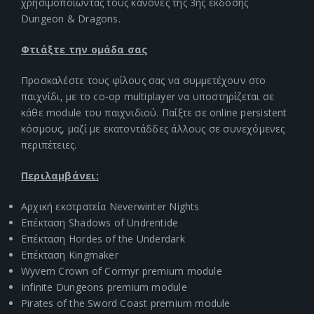
χρησιμοποιώντας τους κανόνες της 3ης έκδοσης
Dungeon & Dragons.
Φτιάξτε την ομάδα σας
Προσκαλέστε τους φίλους σας να συμμετέχουν στο
παιχνίδι, με το co-op multiplayer να υποστηρίζεται σε
κάθε module του παιχνιδιού. Παίξτε σε online persistent
κόσμους, μαζί με εκατοντάδδες άλλους σε συνεχόμενες
περιπέτειες.
Περιλαμβάνει:
Αρχική εκστρατεία Neverwinter Nights
Επέκταση Shadows of Undrentide
Επέκταση Hordes of the Underdark
Επέκταση Kingmaker
Wyvern Crown of Cormyr premium module
Infinite Dungeons premium module
Pirates of the Sword Coast premium module