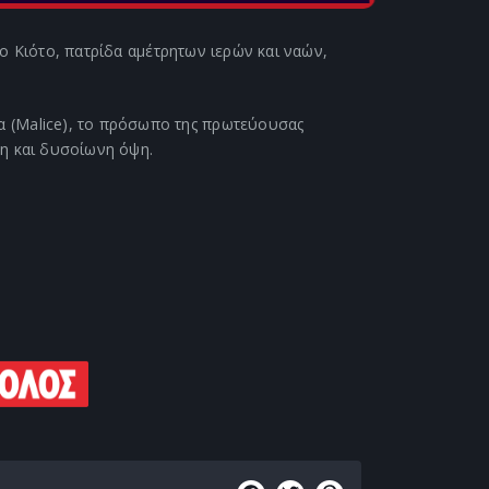
το Κιότο, πατρίδα αμέτρητων ιερών και ναών,
 (Malice), το πρόσωπο της πρωτεύουσας
μη και δυσοίωνη όψη.