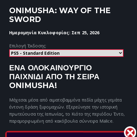
ONIMUSHA: WAY OF THE
SWORD
Ημερομηνία Κυκλοφορίας: Σεπ 25, 2026
Επιλογή Έκδοσης:
ΕΝΑ ΟΛΟΚΑΙΝΟΥΡΓΙΟ
ΠΑΙΧΝΙΔΙ ΑΠΟ ΤΗ ΣΕΙΡΑ
ONIMUSHA!
Μάχεσαι μέσα από αιματοβαμμένα πεδία μάχης γεμάτα
έντονη δράση ξιφομαχιών. Εξερεύνησε την ιστορική
πρωτεύουσα της Ιαπωνίας, το Κιότο της περιόδου Έντο,
παραμορφωμένη από κακόβουλα σύννεφα Malice.
Με κάθε στάδιο να καλύπτεται από μυστήριο, κίνδυνο