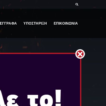
ΕΓΓΡΑΦΑ
ΥΠΟΣΤΗΡΙΞΗ
ΕΠΙΚΟΙΝΩΝΙΑ