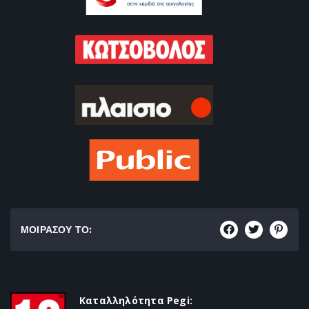
ΜΟΙΡΑΣΟΥ ΤΟ:
Καταλληλότητα Pegi: