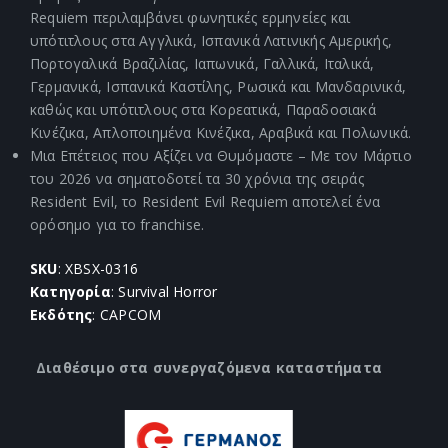
Requiem περιλαμβάνει φωνητικές ερμηνείες και
υπότιτλους στα Αγγλικά, Ισπανικά Λατινικής Αμερικής,
Πορτογαλικά Βραζιλίας, Ιαπωνικά, Γαλλικά, Ιταλικά,
Γερμανικά, Ισπανικά Καστίλης, Ρωσικά και Μανδαρινικά,
καθώς και υπότιτλους στα Κορεατικά, Παραδοσιακά
Κινέζικα, Απλοποιημένα Κινέζικα, Αραβικά και Πολωνικά.
Μια Επέτειος που Αξίζει να Θυμόμαστε – Με τον Μάρτιο
του 2026 να σηματοδοτεί τα 30 χρόνια της σειράς
Resident Evil, το Resident Evil Requiem αποτελεί ένα
ορόσημο για το franchise.
SKU
: XBSX-0316
Κατηγορία
: Survival Horror
Εκδότης
: CAPCOM
Διαθέσιμο στα συνεργαζόμενα καταστήματα