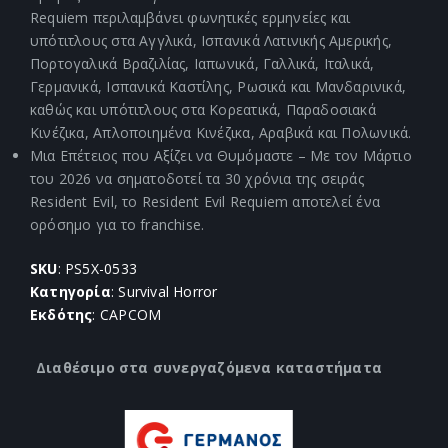
Requiem περιλαμβάνει φωνητικές ερμηνείες και
υπότιτλους στα Αγγλικά, Ισπανικά Λατινικής Αμερικής,
Πορτογαλικά Βραζιλίας, Ιαπωνικά, Γαλλικά, Ιταλικά,
Γερμανικά, Ισπανικά Καστίλης, Ρωσικά και Μανδαρινικά,
καθώς και υπότιτλους στα Κορεατικά, Παραδοσιακά
Κινέζικα, Απλοποιημένα Κινέζικα, Αραβικά και Πολωνικά.
Μια Επέτειος που Αξίζει να Θυμόμαστε – Με τον Μάρτιο
του 2026 να σηματοδοτεί τα 30 χρόνια της σειράς
Resident Evil, το Resident Evil Requiem αποτελεί ένα
ορόσημο για το franchise.
SKU
: PS5X-0533
Κατηγορία
: Survival Horror
Εκδότης
: CAPCOM
Διαθέσιμο στα συνεργαζόμενα καταστήματα