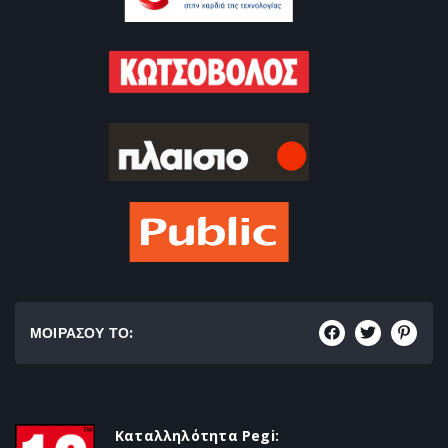
ΜΟΙΡΑΣΟΥ ΤΟ:
Καταλληλότητα Pegi: