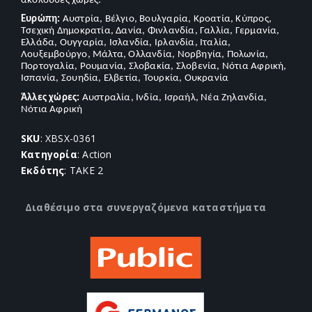
ακόλουθες χώρες:
Ευρώπη:
Αυστρία, Βέλγιο, Βουλγαρία, Κροατία, Κύπρος,
Τσεχική Δημοκρατία, Δανία, Φινλανδία, Γαλλία, Γερμανία,
Ελλάδα, Ουγγαρία, Ισλανδία, Ιρλανδία, Ιταλία,
Λουξεμβούργο, Μάλτα, Ολλανδία, Νορβηγία, Πολωνία,
Πορτογαλία, Ρουμανία, Σλοβακία, Σλοβενία, Νότια Αφρική,
Ισπανία, Σουηδία, Ελβετία, Τουρκία, Ουκρανία
Άλλες χώρες:
Αυστραλία, Ινδία, Ισραήλ, Νέα Ζηλανδία,
Νότια Αφρική
SKU
: XBSX-0361
Κατηγορία
: Action
Εκδότης
: TAKE 2
Διαθέσιμο στα συνεργαζόμενα καταστήματα