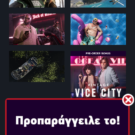
GTA VI (PRE-ORDER)
Ημερομηνία Κυκλοφορίας: Νοε 19, 2026