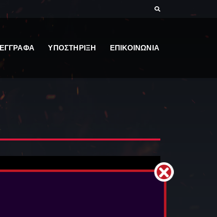
ΕΓΓΡΑΦΑ
ΥΠΟΣΤΗΡΙΞΗ
ΕΠΙΚΟΙΝΩΝΙΑ