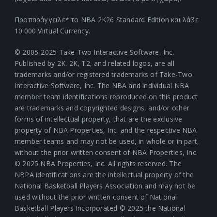
Προπαράγγειλε* το NBA 2K26 Standard Edition και λάβε
10.000 Virtual Currency.
© 2005-2025 Take-Two Interactive Software, Inc.
Published by 2K. 2K, T2, and related logos, are all
trademarks and/or registered trademarks of Take-Two
Interactive Software, Inc. The NBA and individual NBA
member team identifications reproduced on this product
are trademarks and copyrighted designs, and/or other
forms of intellectual property, that are the exclusive
property of NBA Properties, Inc. and the respective NBA
member teams and may not be used, in whole or in part,
without the prior written consent of NBA Properties, Inc.
© 2025 NBA Properties, Inc. All rights reserved. The
NBPA identifications are the intellectual property of the
National Basketball Players Association and may not be
used without the prior written consent of National
Basketball Players Incorporated © 2025 the National