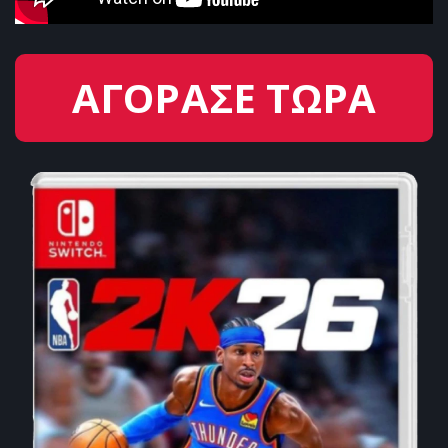
ΑΓΟΡΑΣΕ ΤΩΡΑ