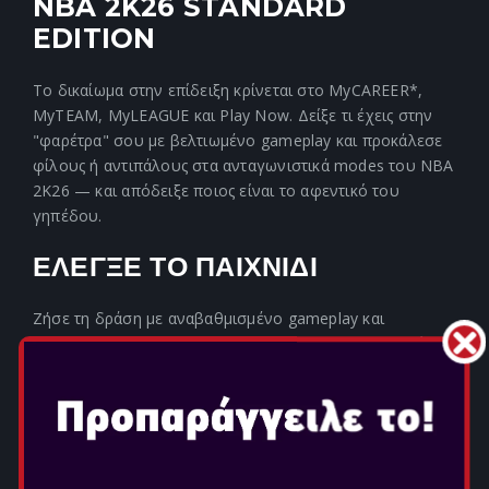
NBA 2K26 STANDARD
EDITION
Το δικαίωμα στην επίδειξη κρίνεται στο MyCAREER*,
MyTEAM, MyLEAGUE και Play Now. Δείξε τι έχεις στην
"φαρέτρα" σου με βελτιωμένο gameplay και προκάλεσε
φίλους ή αντιπάλους στα ανταγωνιστικά modes του NBA
2K26 — και απόδειξε ποιος είναι το αφεντικό του
γηπέδου.
ΕΛΕΓΞΕ ΤΟ ΠΑΙΧΝΙΔΙ
Ζήσε τη δράση με αναβαθμισμένο gameplay και
αυθεντικό χειρισμό που σου επιτρέπει να καθοδηγείς
την επίθεση και να ελέγχεις τον ρυθμό του αγώνα.
Οργάνωσε το παιχνίδι με ρευστή και δυναμική κίνηση,
μείνε στο ρυθμό χάρη στα βελτιωμένα shooting
mechanics και ξέφυγε από την άμυνα με κομψά
Eurosteps. Δείξε τις ικανότητές σου και παίξε σε