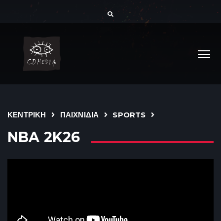
ΚΕΝΤΡΙΚΗ
ΠΑΙΧΝΙΔΙΑ
SPORTS
NBA 2K26