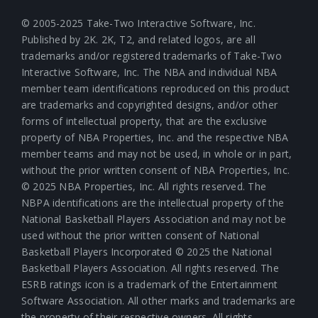
© 2005-2025 Take-Two Interactive Software, Inc.
Published by 2K. 2K, T2, and related logos, are all
trademarks and/or registered trademarks of Take-Two
Interactive Software, Inc. The NBA and individual NBA
member team identifications reproduced on this product
are trademarks and copyrighted designs, and/or other
forms of intellectual property, that are the exclusive
property of NBA Properties, Inc. and the respective NBA
member teams and may not be used, in whole or in part,
without the prior written consent of NBA Properties, Inc.
© 2025 NBA Properties, Inc. All rights reserved. The
NBPA identifications are the intellectual property of the
National Basketball Players Association and may not be
used without the prior written consent of National
Basketball Players Incorporated © 2025 the National
Basketball Players Association. All rights reserved. The
ESRB ratings icon is a trademark of the Entertainment
Software Association. All other marks and trademarks are
the property of their respective owners. All rights