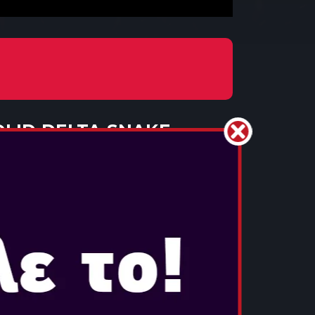
OLID DELTA SNAKE
υγ 28, 2025