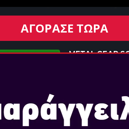
ΑΓΟΡΑΣΕ ΤΩΡΑ
METAL GEAR S
EATER
Ημερομηνία Κυκλοφορίας: Α
Επιλογή Έκδοσης: