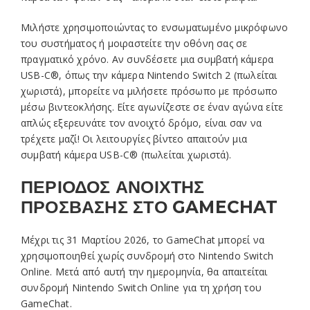
Μιλήστε χρησιμοποιώντας το ενσωματωμένο μικρόφωνο
του συστήματος ή μοιραστείτε την οθόνη σας σε
πραγματικό χρόνο. Αν συνδέσετε μια συμβατή κάμερα
USB-C®, όπως την κάμερα Nintendo Switch 2 (πωλείται
χωριστά), μπορείτε να μιλήσετε πρόσωπο με πρόσωπο
μέσω βιντεοκλήσης. Είτε αγωνίζεστε σε έναν αγώνα είτε
απλώς εξερευνάτε τον ανοιχτό δρόμο, είναι σαν να
τρέχετε μαζί! Οι λειτουργίες βίντεο απαιτούν μια
συμβατή κάμερα USB-C® (πωλείται χωριστά).
ΠΕΡΙΟΔΟΣ ΑΝΟΙΧΤΗΣ
ΠΡΟΣΒΑΣΗΣ ΣΤΟ GAMECHAT
Μέχρι τις 31 Μαρτίου 2026, το GameChat μπορεί να
χρησιμοποιηθεί χωρίς συνδρομή στο Nintendo Switch
Online. Μετά από αυτή την ημερομηνία, θα απαιτείται
συνδρομή Nintendo Switch Online για τη χρήση του
GameChat.