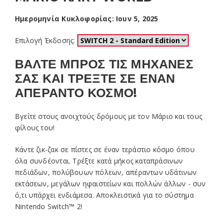
Ημερομηνία Κυκλοφορίας: Ιουν 5, 2025
Επιλογή Έκδοσης:
ΒΑΛΤΕ ΜΠΡΟΣ ΤΙΣ ΜΗΧΑΝΕΣ
ΣΑΣ ΚΑΙ ΤΡΕΞΤΕ ΣΕ ΕΝΑΝ
ΑΠΕΡΑΝΤΟ ΚΟΣΜΟ!
Βγείτε στους ανοιχτούς δρόμους με τον Μάριο και τους
φίλους του!
Κάντε ζικ-ζακ σε πίστες σε έναν τεράστιο κόσμο όπου
όλα συνδέονται. Τρέξτε κατά μήκος καταπράσινων
πεδιάδων, πολύβουων πόλεων, απέραντων υδάτινων
εκτάσεων, μεγάλων ηφαιστείων και πολλών άλλων - συν
ό,τι υπάρχει ενδιάμεσα. Αποκλειστικά για το σύστημα
Nintendo Switch™ 2!