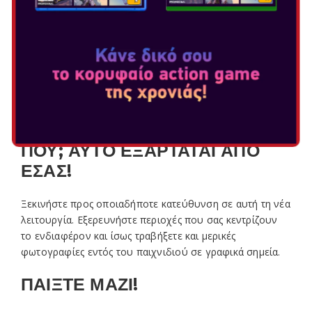
στάσεις για πιτ στο δρόμο. Αν δεν πλασαριστείτε αρκετά
ψηλά όταν φτάσετε σε κάθε ένα από τα πέντε σημεία
ελέγχου... είστε ΕΚΤΟΣ. Οδηγήστε σκληρά για να
επιβιώσετε και στοχεύστε στην πρώτη θέση!
ΕΛΕΥΘΕΡΗ ΠΕΡΙΗΓΗΣΗ
Οδηγήστε όπου σας πάει η καρδιά σας!
ΠΟΥ; ΑΥΤΟ ΕΞΑΡΤΑΤΑΙ ΑΠΟ
ΕΣΑΣ!
Ξεκινήστε προς οποιαδήποτε κατεύθυνση σε αυτή τη νέα
λειτουργία. Εξερευνήστε περιοχές που σας κεντρίζουν
το ενδιαφέρον και ίσως τραβήξετε και μερικές
φωτογραφίες εντός του παιχνιδιού σε γραφικά σημεία.
ΠΑΙΞΤΕ ΜΑΖΙ!