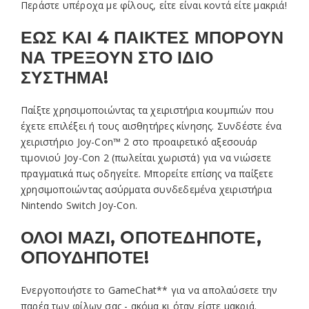
Περάστε υπέροχα με φίλους, είτε είναι κοντά είτε μακριά!
ΕΩΣ ΚΑΙ 4 ΠΑΙΚΤΕΣ ΜΠΟΡΟΥΝ
ΝΑ ΤΡΕΞΟΥΝ ΣΤΟ ΙΔΙΟ
ΣΥΣΤΗΜΑ!
Παίξτε χρησιμοποιώντας τα χειριστήρια κουμπιών που
έχετε επιλέξει ή τους αισθητήρες κίνησης. Συνδέστε ένα
χειριστήριο Joy-Con™ 2 στο προαιρετικό αξεσουάρ
τιμονιού Joy-Con 2 (πωλείται χωριστά) για να νιώσετε
πραγματικά πως οδηγείτε. Μπορείτε επίσης να παίξετε
χρησιμοποιώντας ασύρματα συνδεδεμένα χειριστήρια
Nintendo Switch Joy-Con.
ΟΛΟΙ ΜΑΖΙ, OΠΟΤΕΔΗΠΟΤΕ,
OΠΟΥΔΗΠΟΤΕ!
Ενεργοποιήστε το GameChat** για να απολαύσετε την
παρέα των φίλων σας - ακόμα κι όταν είστε μακριά.