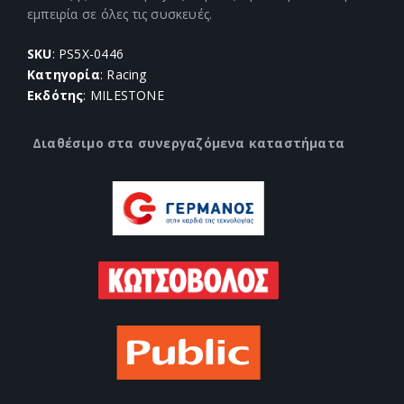
εμπειρία σε όλες τις συσκευές.
SKU
: PS5X-0446
Κατηγορία
: Racing
Εκδότης
: MILESTONE
Διαθέσιμο στα συνεργαζόμενα καταστήματα