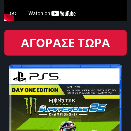
ΑΓΟΡΑΣΕ ΤΩΡΑ