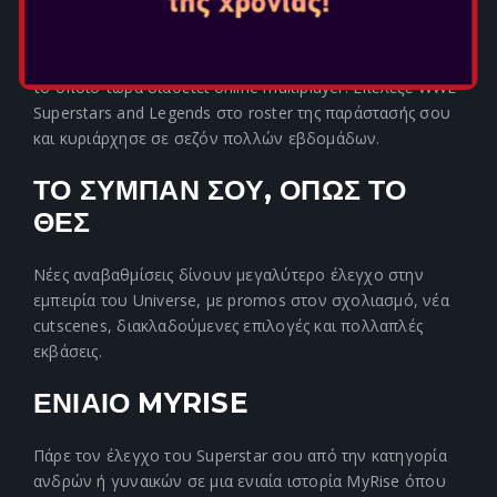
ΠΑΓΚΟΣΜΙΩΣ
Μετέφερε την παράστασή σου στο δρόμο με το MyGM,
το οποίο τώρα διαθέτει online multiplayer. Επέλεξε WWE
Superstars and Legends στο roster της παράστασής σου
και κυριάρχησε σε σεζόν πολλών εβδομάδων.
ΤΟ ΣΥΜΠΑΝ ΣΟΥ, ΟΠΩΣ ΤΟ
ΘΕΣ
Νέες αναβαθμίσεις δίνουν μεγαλύτερο έλεγχο στην
εμπειρία του Universe, με promos στον σχολιασμό, νέα
cutscenes, διακλαδούμενες επιλογές και πολλαπλές
εκβάσεις.
ΕΝΙΑΙΟ MYRISE
Πάρε τον έλεγχο του Superstar σου από την κατηγορία
ανδρών ή γυναικών σε μια ενιαία ιστορία MyRise όπου