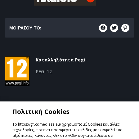
ΜΟΙΡΑΣΟΥ ΤΟ:
Καταλληλότητα Pegi:
PEGI 12
Κατηγορία:
Πολιτική Cookies
Strategy
Το https://gr.cdmediase.eu/ χρησιμοποιεί Cookies και άλλες
τεχνολογίες, ώστε να προσφέρει τις σελίδες μας ασφαλείς και
αξιόπιστες. Κάνοντας κλικ στο «Ok» συγκατατίθεσαι στη