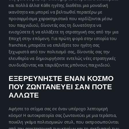
και πολλά άλλα! Κάθε ηγέτης διαθέτει μια μοναδική
ικανότητα και μπορεί να βελτιωθεί περαιτέρω με
προσαρμόσιμα χαρακτηριστικά που κερδίζονται μέσω
του παιχνιδιού, δίνοντάς σας τη δυνατότητα να
ενισχύσετε ή να αλλάξετε τη στρατηγική σας από την μια
Εποχή στην επόμενη. Για πρώτη φορά στην ιστορία του
franchise, μπορείτε να επιλέξετε τον ηγέτη σας
ξεχωριστά από τον πολιτισμό σας, δίνοντάς σας την
ελευθερία να δημιουργήσετε εντελώς νέες στρατηγικές
συνδυάζοντας και ταιριάζοντας μπόνους παιχνιδιού.
ΕΞΕΡΕΥΝΗΣΤΕ ΕΝΑΝ ΚΟΣΜΟ
ΠΟΥ ΖΩΝΤΑΝΕΥΕΙ ΣΑΝ ΠΟΤΕ
ΑΛΛΩΤΕ
Αφήστε το στίγμα σας σε έναν υπέροχο λεπτομερή
κόσμο! Η αυτοκρατορία σας ζωντανεύει με μια τεράστια,
ποικίλη γκάμα πολιτισμικών στυλ, που εκπροσωπούνται
από την αρχιτεκτονική των κτιρίων και το σχεδιασμό των