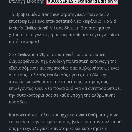
Επιλογή Έκδοσης:
Το βραβευμένο franchise στρατηγικών παιχνιδιών
επιστρέφει με ένα επαναστατικό νέο κεφάλαιο. Το Sid
Meier's Civilization® VII σας δίνει τη δυνατότητα να
χτίσετε τη μεγαλύτερη αυτοκρατορία που έχει γνωρίσει
ποτέ ο κόσμος!
Στο Civilization VII, οι στρατηγικές σας αποφάσεις
διαμορφώνουν τη μοναδική πολιτιστική καταγωγή της
εξελισσόμενης αυτοκρατορίας σας. Κυβερνήστε ως ένας
από τους πολλούς θρυλικούς ηγέτες από όλη την
ιστορία και καθορίστε την πορεία της ιστορίας σας
επιλέγοντας έναν νέο πολιτισμό για να αντιπροσωπεύει
την αυτοκρατορία σας σε κάθε Εποχή της ανθρώπινης
προόδου.
Κατασκευάστε πόλεις και αρχιτεκτονικά θαύματα για να
επεκτείνετε την επικράτειά σας, βελτιώστε τον πολιτισμό
σας με τεχνολογικές καινοτομίες και κατακτήστε ή