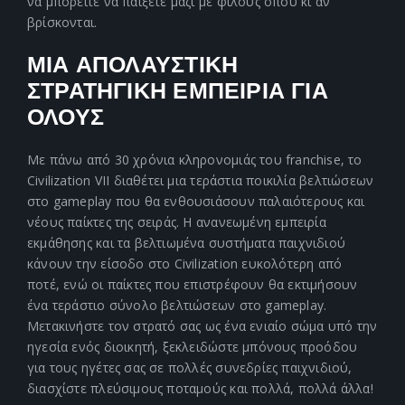
να μπορείτε να παίξετε μαζί με φίλους όπου κι αν
βρίσκονται.
ΜΙΑ ΑΠΟΛΑΥΣΤΙΚΗ
ΣΤΡΑΤΗΓΙΚΗ ΕΜΠΕΙΡΙΑ ΓΙΑ
ΟΛΟΥΣ
Με πάνω από 30 χρόνια κληρονομιάς του franchise, το
Civilization VII διαθέτει μια τεράστια ποικιλία βελτιώσεων
στο gameplay που θα ενθουσιάσουν παλαιότερους και
νέους παίκτες της σειράς. Η ανανεωμένη εμπειρία
εκμάθησης και τα βελτιωμένα συστήματα παιχνιδιού
κάνουν την είσοδο στο Civilization ευκολότερη από
ποτέ, ενώ οι παίκτες που επιστρέφουν θα εκτιμήσουν
ένα τεράστιο σύνολο βελτιώσεων στο gameplay.
Μετακινήστε τον στρατό σας ως ένα ενιαίο σώμα υπό την
ηγεσία ενός διοικητή, ξεκλειδώστε μπόνους προόδου
για τους ηγέτες σας σε πολλές συνεδρίες παιχνιδιού,
διασχίστε πλεύσιμους ποταμούς και πολλά, πολλά άλλα!