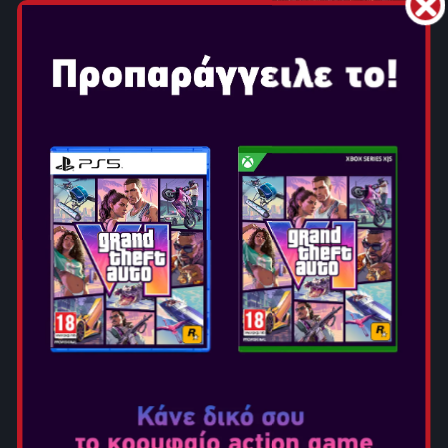
FROSTPUNK 2
Ημερομηνία Κυκλοφορίας: Νοε 18, 2025
Επιλογή Έκδοσης:
FROSTPUNK 2 - ICEBREAKER
EDITION