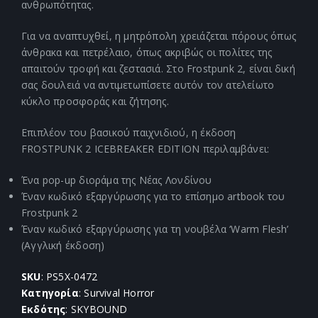
ανθρωπότητας.
Για να αναπτυχθεί, η μητρόπολη χρειάζεται πόρους όπως
άνθρακα και πετρέλαιο, όπως ακριβώς οι πολίτες της
απαιτούν τροφή και ζεστασιά. Στο Frostpunk 2, είναι δική
σας δουλειά να αντιμετωπίσετε αυτόν τον ατελείωτο
κύκλο προσφοράς και ζήτησης.
Επιπλέον του βασικού παιχνιδιού, η έκδοση
FROSTPUNK 2 ICEBREAKER EDITION περιλαμβάνει:
Ένα pop-up διοράμα της Νέας Λονδίνου
Έναν κωδικό εξαργύρωσης για το επίσημο artbook του
Frostpunk 2
Έναν κωδικό εξαργύρωσης για τη νουβέλα ‘Warm Flesh’
(Αγγλική έκδοση)
SKU
: PS5X-0472
Κατηγορία
: Survival Horror
Εκδότης
: SKYBOUND