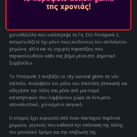
Αναπτύξτε, επεκτείνετε και προωθήστε την πόλη σας σε
ένα society survival single-player παιχνίδι που
διαδραματίζεται 30 χρόνια μετά από μια αποκαλυπτική
χιονοθύελλα που κατέστρεψε τη Γη. Στο Frostpunk 2,
αντιμετωπίζετε όχι μόνο τους κινδύνους του ατελείωτου
χειμώνα, αλλά και τις ισχυρές παρατάξεις που
παρακολουθούν κάθε σας βήμα μέσα στο Δημοτικό
Συμβούλιο.
Το Frostpunk 2 ανεβάζει το city-survival genre σε νέο
επίπεδο. Αναλάβετε τον ρόλο του Επιστάτη (Steward) και
οδηγήστε την πόλη σας μέσα από μια σειρά
καταστροφών που λαμβάνουν χώρα σε ένα μετα-
αποκαλυπτικό, χιονισμένο σκηνικό.
Ο κόσμος έχει κυριευτεί από έναν πανταχού παρόντα
χειμώνα, γεγονός που καθιστά την επέκταση της πόλης
τον μοναδικό δρόμο για την επιβίωση της