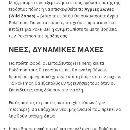
Μαζί, μπορείτε να εξερευνήσετε τους δρόμους αυτής της
τεράστιας πόλης ή να επισκεφθείτε τις
Άγριες Ζώνες
(Wild Zones)
– βιότοπους όπου θα συναντήσετε άγρια
Pokémon. Για να τα πιάσετε, στοχεύστε προσεκτικά και
πετάξτε μια Poké Ball ή αντιμετωπίστε τα με τη βοήθεια
των Pokémon της ομάδας σας.
ΝΕΕΣ, ΔΥΝΑΜΙΚΕΣ ΜΑΧΕΣ
Για πρώτη φορά, οι Εκπαιδευτές (Trainers) και τα
Pokémon τους θα κινούνται και θα αναλαμβάνουν
δράση σε πραγματικό χρόνο κατά τη διάρκεια των μαχών.
Τα Pokémon θα εξαπολύουν τις κινήσεις τους όταν οι
Εκπαιδευτές τους δώσουν την εντολή.
Εκτός από τις ταιριαστές αντιστοιχίες τύπων (type
matchups), θα υπάρχουν νέοι μηχανισμοί που πρέπει να
ληφθούν υπόψη, όπως:
Η ακριβής χρονική στιγμή για την αλλαγή του Pokémon