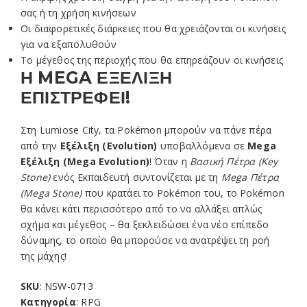
σας ή τη χρήση κινήσεων
Οι διαφορετικές διάρκειες που θα χρειάζονται οι κινήσεις
για να εξαπολυθούν
Το μέγεθος της περιοχής που θα επηρεάζουν οι κινήσεις
Η MEGA ΕΞΕΛΙΞΗ
ΕΠΙΣΤΡΕΦΕΙ!
Στη Lumiose City, τα Pokémon μπορούν να πάνε πέρα
από την
Εξέλιξη (Evolution)
υποβαλλόμενα σε
Mega
Εξέλιξη (Mega Evolution)
! Όταν η
Βασική Πέτρα (Key
Stone)
ενός Εκπαιδευτή συντονίζεται με τη
Mega Πέτρα
(Mega Stone)
που κρατάει το Pokémon του, το Pokémon
θα κάνει κάτι περισσότερο από το να αλλάξει απλώς
σχήμα και μέγεθος – θα ξεκλειδώσει ένα νέο επίπεδο
δύναμης, το οποίο θα μπορούσε να ανατρέψει τη ροή
της μάχης!
SKU
: NSW-0713
Κατηγορία
: RPG