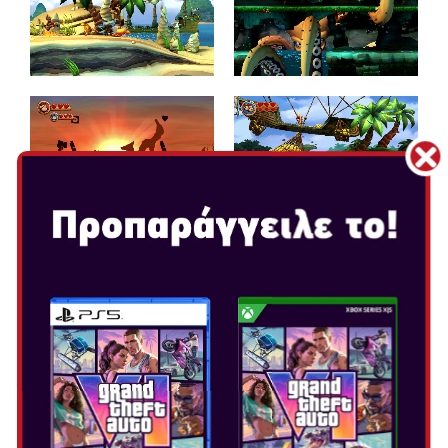
DONKEY KONG COUNTRY
RETURNS HD
Ημερομηνία Κυκλοφορίας: Ιαν 16, 2025