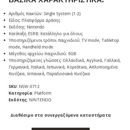
Αριθμός παικτών: Single System (1-2)
Είδος: Πλατφόρμα Δράσης
Εκδότης: Nintendo
Κατάταξη ESRB: Κατάλληλο για όλους
Υποστηριζόμενοι τρόποι παιχνιδιού: TV mode, Tabletop
mode, Handheld mode
Μέγεθος αρχείου παιχνιδιού: 9GB
Υποστηριζόμενες γλώσσες: Ολλανδικά, Αγγλικά, Γαλλικά,
Γερμανικά, Ιταλικά, Ιαπωνικά, Κορεάτικα, Απλοποιημένα
Κινέζικα, Ισπανικά, Παραδοσιακά Κινέζικα
SKU
: NSW-0712
Κατηγορία
: Platform
Εκδότης
: NINTENDO
Διαθέσιμο στα συνεργαζόμενα καταστήματα