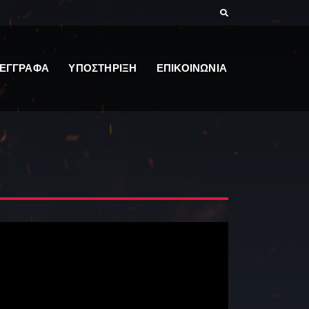
ΕΓΓΡΑΦΑ
ΥΠΟΣΤΗΡΙΞΗ
ΕΠΙΚΟΙΝΩΝΙΑ