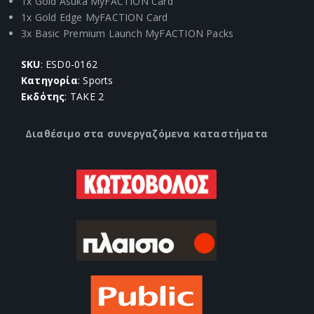
1x Gold Asuka MyFACTION Card
1x Gold Edge MyFACTION Card
3x Basic Premium Launch MyFACTION Packs
SKU
: ESD0-0162
Κατηγορία
: Sports
Εκδότης
: TAKE 2
Διαθέσιμο στα συνεργαζόμενα καταστήματα