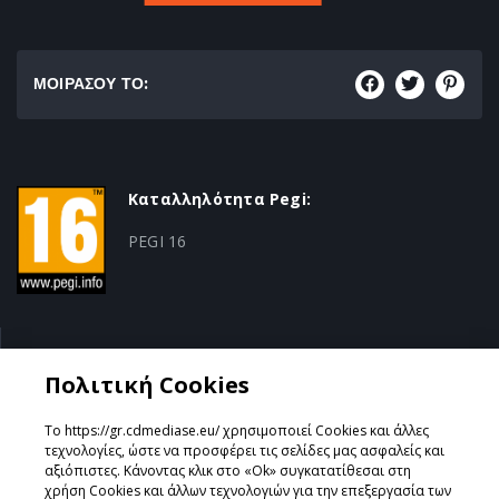
ΜΟΙΡΑΣΟΥ ΤΟ:
Καταλληλότητα Pegi:
PEGI 16
Κατηγορία:
Πολιτική Cookies
Sports
Το https://gr.cdmediase.eu/ χρησιμοποιεί Cookies και άλλες
τεχνολογίες, ώστε να προσφέρει τις σελίδες μας ασφαλείς και
αξιόπιστες. Κάνοντας κλικ στο «Ok» συγκατατίθεσαι στη
χρήση Cookies και άλλων τεχνολογιών για την επεξεργασία των