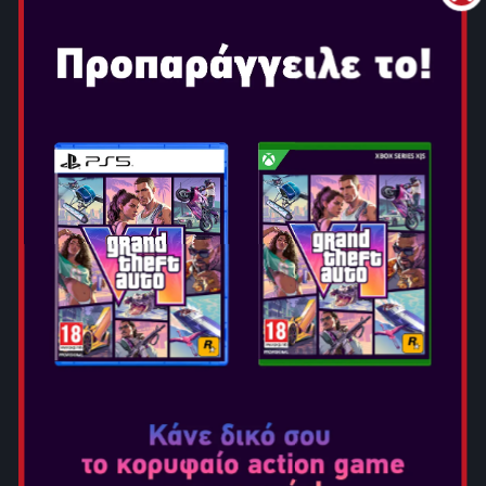
THE QUARRY
Ημερομηνία Κυκλοφορίας: Ιουν 10, 2022
Επιλογή Έκδοσης: