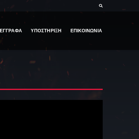
ΕΓΓΡΑΦΑ
ΥΠΟΣΤΗΡΙΞΗ
ΕΠΙΚΟΙΝΩΝΙΑ