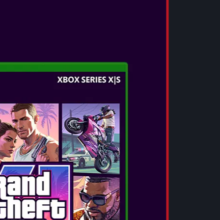
VIL.
 μερικά χρόνια μετά τα αποκρουστικά γεγονότα
και μεταφέρει τον Ethan Winters σε ένα
νο χωριό γεμάτο από τρομακτικούς εχθρους.
άντηση με τον ήρωα της σειράς Resident Evil,
 τον ακολουθήσει για να βρεί απαντήσεις, αλλά
 νέο εφιάλτη.
ιεί την τεχνολογία των κονσολών τελευταίας
ιακά γραφικά και προηγμένη τεχνολογία στο
es X|S. Νέα χαρακτηριστικά παιχνιδιού
οιχεία από προηγούμενα παιχνίδια Resident
νιδιού προσφέρουν περισσότερο βάθος κατά τη