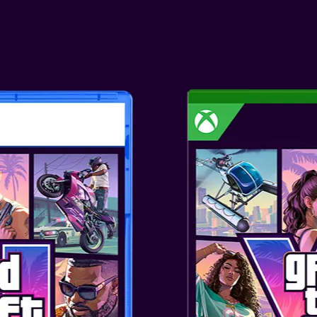
RESIDENT E
Η νέα ιστορία διαδραματίζεται
του
Resident Evil 7 Biohazard
απομακρυσμένο, καταχιονισμέ
Μετά από μια συνταρακτική συν
τον Chris Redfield, ο Ethan θα
θα βρεθεί μπλεγμένος σε έναν
To
Resident Evil Village
αξιοπο
γενιάς και προσφέρει εντυπωσ
PlayStation 5 και το Xbox Seri
παραπέμπουν σε αγαπημένα στ
Evil ενώ νέες μηχανικές παιχ
διάρκεια της μάχης.
Χαρακτηριστικά