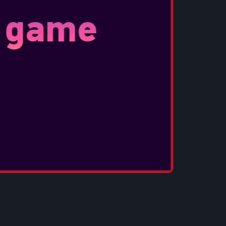
πλοκές και επιθέσεις εναντίων των εχθρών, ο
ι ενάντια σε εισερχόμενες επιθέσεις και να
 για να κερδίσει χρόνο για την επόμενη του
 σκέφτεστε στρατηγικά για να βρείτε την
πιβιώσετε τις πολλές προκλήσεις που σας
ην 25η επέτειο.
Το
Resident Evil Village
 δωρεάν myltiplayer εμπειρία που ονομάζεται
ται στο PlayStation 4, Xbox One και το PC. Ένα
ν από το Resident Evil έρχονται αντιμέτωποι
αικτών σε εικονικές τοποθεσίες.
λλά και παλαιότερης γενιάς.
Το
Resident
στεί από το PlayStation 4 στην ψηφιακή
ποστηρίζει και την λειτουργία Smart Delivery
|S και Xbox One.