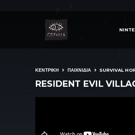
NINT
ΚΕΝΤΡΙΚΗ
ΠΑΙΧΝΙΔΙΑ
SURVIVAL HO
RESIDENT EVIL VILLA