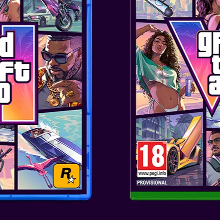
πειραματική πηγή ενέργειας. Η
τρομακτικό ατύχημα έχει ως α
Κατηγορούμενοι για την τραγωδ
αργότερα, με όλους τους σούπ
κόσμο σε κίνδυνο, η μόνη ελπ
ισχυρότερους ήρωες της Γης.
Το Marvel’s Avengers αφηγείτα
δράση υψηλών οκτανίων για τη
τακτικές ενημερώσεις περιεχομ
επικό ταξίδι που θα διαρκέσει
Avengers.
Παίξτε μια αυθεντική ιστο
Το Marvel’s Avengers είναι μι
ήρωες, όπως ο Captain America
Thor. Αυτή η ιστορία εστιάζει
ηρωισμό της Marvel αλλά και τ
εκστρατεία γεμάτη με αποστολέ