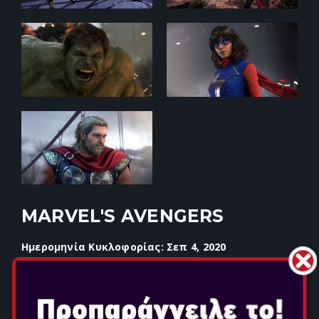
MARVEL'S AVENGERS
Ημερομηνία Κυκλοφορίας: Σεπ 4, 2020
Επιλογή Έκδοσης:
ΤΟ MARVEL’S