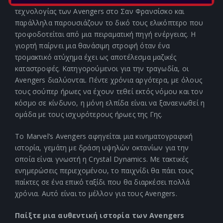
τεχνολογίας των Avengers στο Σαν Φρανσίσκο και
παράλληλα παρουσιάζουν το δικό τους ελικόπτερο που
τροφοδοτείται από μια πειραματική πηγή ενέργειας. Η
γιορτή παίρνει μια θανάσιμη στροφή όταν ένα
τρομακτικό ατύχημα έχει ως αποτέλεσμα μαζικές
καταστροφές. Κατηγορούμενοι για την τραγωδία, οι
Avengers διαλύονται. Πέντε χρόνια αργότερα, με όλους
τους σούπερ ήρωες να έχουν τεθεί εκτός νόμου και τον
κόσμο σε κίνδυνο, η μόνη ελπίδα είναι να ξαναενωθεί η
ομάδα με τους ισχυρότερους ήρωες της Γης.
Το Marvel’s Avengers αφηγείται μια κινηματογραφική
ιστορία, γεμάτη με δράση υψηλών οκτανίων για την
οποία είναι γνωστή η Crystal Dynamics. Με τακτικές
ενημερώσεις περιεχομένου, το παιχνίδι θα πάει τους
παίκτες σε ένα επικό ταξίδι που θα διαρκέσει πολλά
χρόνια. Αυτό είναι το μέλλον για τους Avengers.
Παίξτε μια αυθεντική ιστορία των Avengers