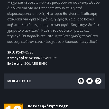
Μέχρι και τέσσερις παίκτες μπορούν να συγκεντρωθούν
διαδικτυακά για να υπερασπιστούν τη Γη από
κλιμακούμενες απειλές. Η ιστορία θα γίνεται διαθέσιμη
σταδιακά για αρκετά χρόνια, χωρίς τυχαία loot boxes
(κιβώτια λαφύρων) ή pay-to-win (πρόοδος παιχνιδιού με
χρηματικό αντίτιμο). Κάθε νέος σούπερ ήρωας και
περιοχή θα παραδίνεται στους παίκτες χωρίς πρόσθετο
κόστος, εφόσον είναι κάτοχοι του βασικού παιχνιδιού.
SKU
: PS4X-0585
Κατηγορία
: Action/Adventure
Εκδότης
: SQUARE ENIX
ΜΟΙΡΑΣΟΥ ΤΟ:
Καταλληλότητα Pegi: