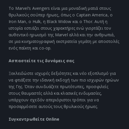
Το Marvel’s Avengers είναι μια μοναδική ματιά στους
θρυλικούς σούπερ ήρωες, όπως ο Captain America, ο
Iron Man, ο Hulk, η Black Widow και ο Thor. Αυτή η
ιστορία εστιάζει στους χαρακτήρες ενώ γιορτάζει τον
αυθεντικό ηρωισμό της Marvel αλλά και την ανθρωπιά,
σε μια κινηματογραφική εκστρατεία γεμάτη με αποστολές
ενός παίκτη και co-op.
Ασπαστείτε τις δυνάμεις σας
Ξεκλειδώστε ισχυρές δεξιότητες και νέο εξοπλισμό για
να φτιάξετε την ιδανική εκδοχή των πιο ισχυρών ηρώων
της Γης. Όταν συνδυάζετε πρωτότυπες, προσφιλείς
στους θαυμαστές αλλά και κλασικές ενδυμασίες,
υπάρχουν σχεδόν απεριόριστοι τρόποι για να
προσαρμόσετε αυτούς τους θρυλικούς ήρωες.
Συγκεντρωθείτε Online