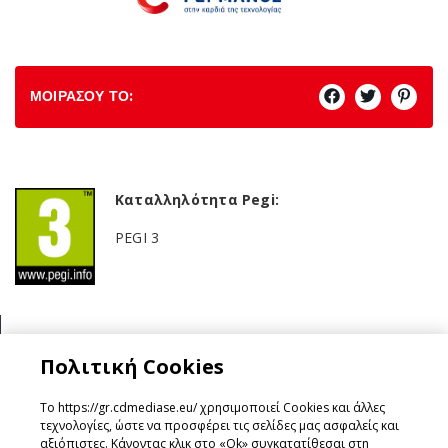
ΜΟΙΡΑΣΟΥ ΤΟ:
Καταλληλότητα Pegi:
PEGI 3
Κατηγορία:
Πολιτική Cookies
Simulation
Το https://gr.cdmediase.eu/ χρησιμοποιεί Cookies και άλλες
τεχνολογίες, ώστε να προσφέρει τις σελίδες μας ασφαλείς και
αξιόπιστες. Κάνοντας κλικ στο «Ok» συγκατατίθεσαι στη