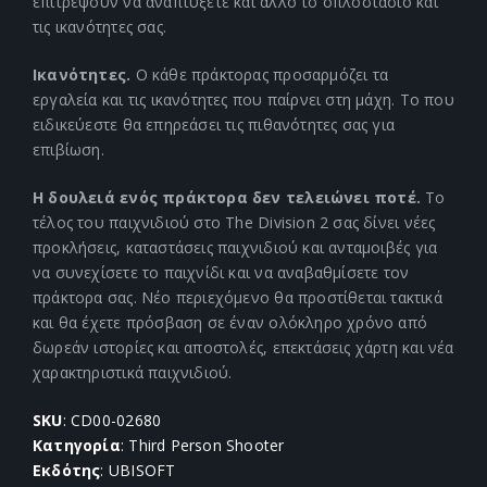
επιτρέψουν να αναπτύξετε και άλλο το οπλοστάσιο και
τις ικανότητες σας.
Ικανότητες.
Ο κάθε πράκτορας προσαρμόζει τα
εργαλεία και τις ικανότητες που παίρνει στη μάχη. Το που
ειδικεύεστε θα επηρεάσει τις πιθανότητες σας για
επιβίωση.
Η δουλειά ενός πράκτορα δεν τελειώνει ποτέ.
Το
τέλος του παιχνιδιού στο The Division 2 σας δίνει νέες
προκλήσεις, καταστάσεις παιχνιδιού και ανταμοιβές για
να συνεχίσετε το παιχνίδι και να αναβαθμίσετε τον
πράκτορα σας. Νέο περιεχόμενο θα προστίθεται τακτικά
και θα έχετε πρόσβαση σε έναν ολόκληρο χρόνο από
δωρεάν ιστορίες και αποστολές, επεκτάσεις χάρτη και νέα
χαρακτηριστικά παιχνιδιού.
SKU
: CD00-02680
Κατηγορία
: Third Person Shooter
Εκδότης
: UBISOFT