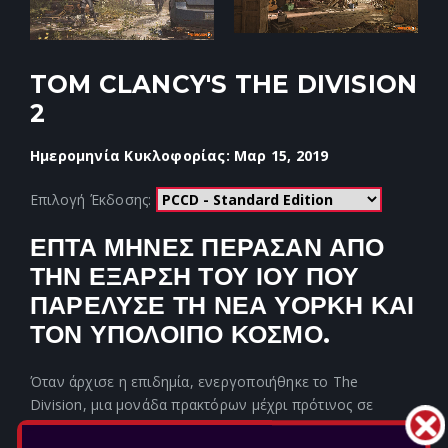
TOM CLANCY'S THE DIVISION
2
Ημερομηνία Κυκλοφορίας: Μαρ 15, 2019
Επιλογή Έκδοσης:
ΕΠΤΑ ΜΗΝΕΣ ΠΕΡΑΣΑΝ ΑΠΟ
ΤΗΝ ΕΞΑΡΣΗ ΤΟΥ ΙΟΥ ΠΟΥ
ΠΑΡΕΛΥΣΕ ΤΗ ΝΕΑ ΥΟΡΚΗ ΚΑΙ
ΤΟΝ ΥΠΟΛΟΙΠΟ ΚΟΣΜΟ.
Όταν άρχισε η επιδημία, ενεργοποιήθηκε το The
Division, μια μονάδα πρακτόρων μέχρι πρότινος σε
αδράνεια, ως η τελευταία άμυνα απέναντι στην επίθεση.