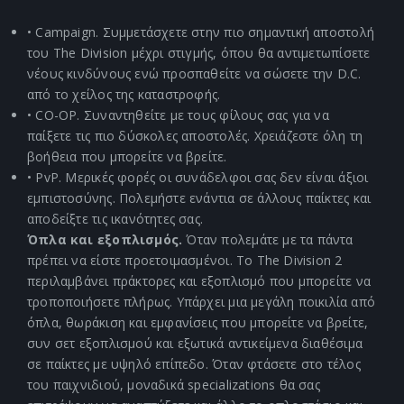
• Campaign. Συμμετάσχετε στην πιο σημαντική αποστολή
του The Division μέχρι στιγμής, όπου θα αντιμετωπίσετε
νέους κινδύνους ενώ προσπαθείτε να σώσετε την D.C.
από το χείλος της καταστροφής.
• CO-OP. Συναντηθείτε με τους φίλους σας για να
παίξετε τις πιο δύσκολες αποστολές. Χρειάζεστε όλη τη
βοήθεια που μπορείτε να βρείτε.
• PvP. Μερικές φορές οι συνάδελφοι σας δεν είναι άξιοι
εμπιστοσύνης. Πολεμήστε ενάντια σε άλλους παίκτες και
αποδείξτε τις ικανότητες σας.
Όπλα και εξοπλισμός.
Όταν πολεμάτε με τα πάντα
πρέπει να είστε προετοιμασμένοι. Το The Division 2
περιλαμβάνει πράκτορες και εξοπλισμό που μπορείτε να
τροποποιήσετε πλήρως. Υπάρχει μια μεγάλη ποικιλία από
όπλα, θωράκιση και εμφανίσεις που μπορείτε να βρείτε,
συν σετ εξοπλισμού και εξωτικά αντικείμενα διαθέσιμα
σε παίκτες με υψηλό επίπεδο. Όταν φτάσετε στο τέλος
του παιχνιδιού, μοναδικά specializations θα σας