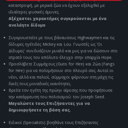
καταστροφή, με μερικά ζώα να έχουν εξελιχθεί με
ιδιαίτερες φυσικές άμυνες.
Αξέχαστοι χαρακτήρες συγκρούονται με ένα
ανελέητο δίδυμο
Συγκρουστείτε με τους βάναυσους Highwaymen και τις
δίδυμες ηγέτιδες Mickey και Lou. Γνωστές ως 'Οι
Δίδυμες' συνδυάζουν μυαλό και μυς για να δώσουν στο
στρατό τους τον απόλυτο έλεγχο στην επαρχία Hope.
Προσλάβετε Συμμάχους (Guns for Hire) και Ζώα (Fangs
for Hire) για να πολεμήσουν στο πλευρό σας. Αυτοί οι
νέοι, αλλά και παλιοί, σύμμαχοι φέρνουν στη μάχη τις
δικές τους μοναδικές ικανότητες.
Βρείτε τον ηγέτη της πρώην αίρεσης που προφήτευσε
την κατάρρευση του πολιτισμού: τον Joseph Seed.
Μεγαλώστε τους Επιζήσαντες για να
δημιουργήσετε τη βάση σας.
Ειδικοί (Specialists) βοηθάνε τους Επιζήσαντες