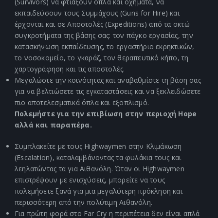
(Survivors) να φτιάξουν όπλα και οχήματα, να
εκπαιδεύσουν τους Συμμάχους (Guns for Hire) και
έρχονται και σε Αποστολές (Expeditions) από τα οκτώ
συγκροτήματα της βάσης σας: τον πάγκο εργασίας, την
κατασκήνωση εκπαίδευσης, το εργαστήριο εκρηκτικών,
το νοσοκομείο, το γκαράζ, τον θεραπευτικό κήπο, τη
χαρτογράφηση και τις αποστολές.
Μεγαλώστε την κοινότητας και αναβαθμίστε τη βάση σας
για να βελτιώσετε τις εγκαταστάσεις και να ξεκλειδώσετε
πιο αποτελεσματικά όπλα και εξοπλισμό.
Πολεμήστε για την επιβίωση στην περιοχή Hope
αλλά και παραπέρα.
Συμπλακείτε με τους Highwaymen στην Κλιμάκωση
(Escalation), καταλαμβάνοντας τα φυλάκια τους και
λεηλατώντας τα για Αιθανόλη. Όταν οι Highwaymen
επιστρέψουν με ενισχύσεις, μπορείτε να τους
πολεμήσετε ξανά για μια μεγαλύτερη πρόκληση και
περισσότερη από την πολύτιμη Αιθανόλη.
Για πρώτη φορά στο Far Cry η περιπέτεια δεν είναι απλά