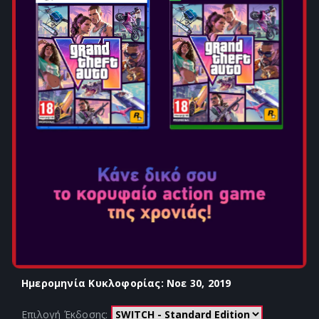
MARIO & SONIC AT THE
TOKYO OLYMPICS GAMES
2020
Ημερομηνία Κυκλοφορίας: Νοε 30, 2019
Επιλογή Έκδοσης: