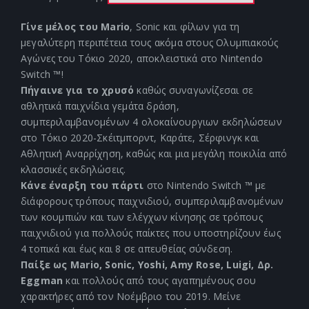
Γίνε μέλος του Mario
, Sonic και φίλων για τη
μεγαλύτερη περιπέτεια τους ακόμα στους Ολυμπιακούς
Αγώνες του Τόκιο 2020, αποκλειστικά στο Nintendo
Switch ™!
Πήγαινε για το χρυσό
καθώς συναγωνίζεσαι σε
αθλητικά παιχνίδια γεμάτα δράση,
συμπεριλαμβανομένων 4 ολοκαίνουργιων εκδηλώσεων
στο Τόκιο 2020-Σκέιτμπορντ, Καράτε, Σέρφινγκ και
Αθλητική Αναρρίχηση, καθώς και μια μεγάλη ποικιλία από
κλασσικές εκδηλώσεις.
Κάνε έναρξη του πάρτι
στο Nintendo Switch ™ με
διάφορους τρόπους παιχνιδιού, συμπεριλαμβανομένων
των κουμπιών και των ελέγχων κίνησης σε τρόπους
παιχνιδιού για πολλούς παίκτες που υποστηρίζουν έως
4 τοπικά και έως και 8 σε απευθείας σύνδεση.
Παίξε ως Mario, Sonic, Yoshi, Amy Rose, Luigi, Δρ.
Eggman
και πολλούς από τους αγαπημένους σου
χαρακτήρες από τον Νοέμβριο του 2019. Μείνε