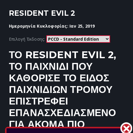
RESIDENT EVIL 2
Ημερομηνία Κυκλοφορίας: Ιαν 25, 2019
Επιλογή Έκδοσης:
ΤΟ RESIDENT EVIL 2,
ΤΟ ΠΑΙΧΝΙΔΙ ΠΟΥ
ΚΑΘΟΡΙΣΕ ΤΟ ΕΙΔΟΣ
ΠΑΙΧΝΙΔΙΩΝ ΤΡΟΜΟΥ
ΕΠΙΣΤΡΕΦΕΙ
ΕΠΑΝΑΣΧΕΔΙΑΣΜΕΝΟ
ΓΙΑ ΑΚΟΜΑ ΠΙΟ