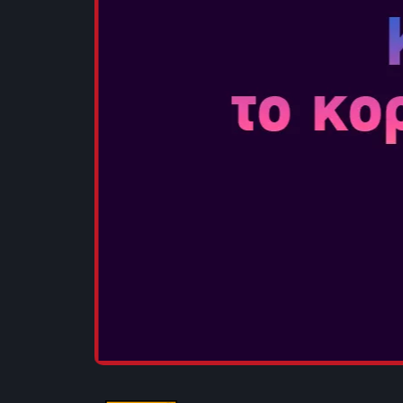
ΜΟΙΡΑΣΟΥ ΤΟ: