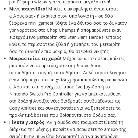
μια Γέφυρα Φίλων για να περάσετε μεγάλα κενά!
Μινι παιχνίδια!
Μπείτε επικεφαλής ενάντια στους
φίλους σας - ή ενάντια στον υπολογιστή - σε δύο
ξέφρενα mini games! Κόψτε ένα δέντρο όσο το δυνατόν
γρηγορότερα στο Chop Champs ή απομακρύνετε έναν
εισερχόμενο μετεωρίτη στα Star Slam Heroes. Όποιος
κόψει τα περισσότερα ξύλα ή χτυπήσει τον μετεωρίτη
όσο το δυνατόν πιο μακριά, θα στεφθεί νικητής!
Μοιραστείτε τη χαρά!
Μέχρι και ως τέσσερις παίκτες
μπορούν να συμμετάσχουν στη διασκέδαση
οποιαδήποτε στιγμή, οπουδήποτε! Απλά στρατολογήστε
έναν σύμμαχο στο παιχνίδι χρησιμοποιώντας μια καρδιά
φίλου και, στη συνέχεια, πιάσε ένα Joy-Con ή το
Nintendo Switch Pro Controller για να μπει κατευθείαν
στη δράση! Ανοίξτε νέες διαδρομές συνδυάζοντας τις
Copy Abilities και συνεργαστείτε για να ξεπεράσετε τα
προκλητικά bosses που βρίσκονται στο δρόμο σας.
Γίνετε γιατρός!
Αν η ομάδα σας τραυματιστεί κατά τη
διάρκεια της μάχης, μπορείτε να σαρώσετε το amiibo της
σειράς Kirby (πωλείται ξεχωριστά) για να αναπαράγει