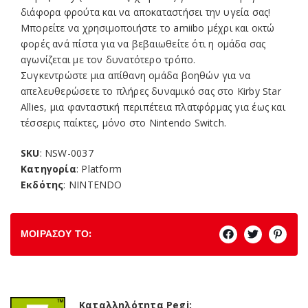
διάφορα φρούτα και να αποκαταστήσει την υγεία σας!
Μπορείτε να χρησιμοποιήστε το amiibo μέχρι και οκτώ
φορές ανά πίστα για να βεβαιωθείτε ότι η ομάδα σας
αγωνίζεται με τον δυνατότερο τρόπο.
Συγκεντρώστε μια απίθανη ομάδα βοηθών για να
απελευθερώσετε το πλήρες δυναμικό σας στο Kirby Star
Allies, μια φανταστική περιπέτεια πλατφόρμας για έως και
τέσσερις παίκτες, μόνο στο Nintendo Switch.
SKU
: NSW-0037
Κατηγορία
: Platform
Εκδότης
: NINTENDO
ΜΟΙΡΑΣΟΥ ΤΟ:
Καταλληλότητα Pegi: