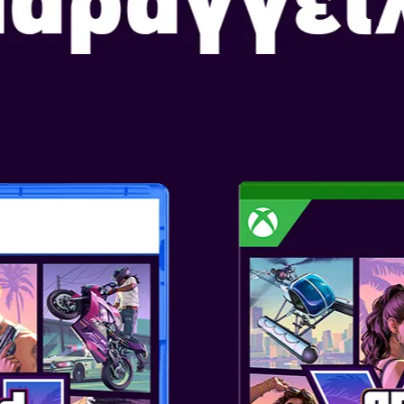
FAR CRY 5
Ημερομηνία Κυκλοφορίας: Μ
Επιλογή Έκδοσης: