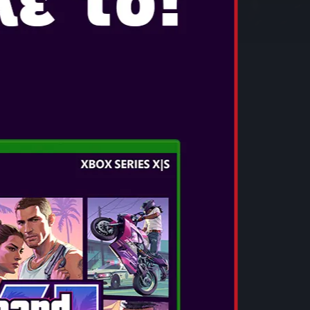
αρ 27, 2018